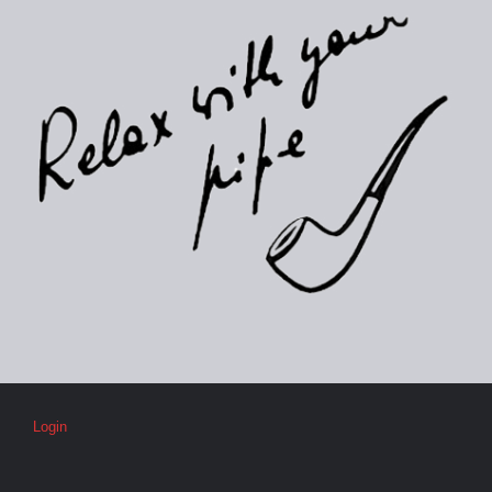
Login